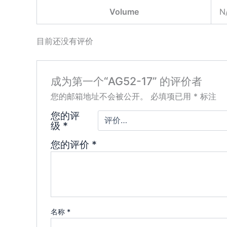
Volume
N
目前还没有评价
成为第一个“AG52-17” 的评价者
您的邮箱地址不会被公开。
必填项已用
*
标注
您的评
级
*
您的评价
*
名称
*