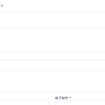
/A
电子邮件
*