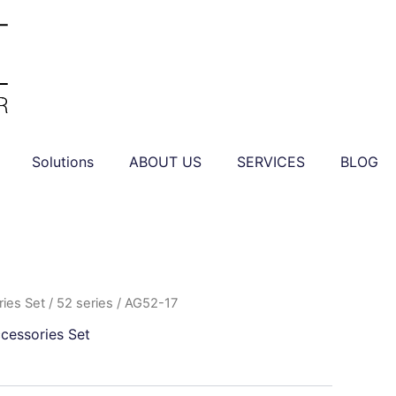
Solutions
ABOUT US
SERVICES
BLOG
ies Set
/
52 series
/ AG52-17
cessories Set